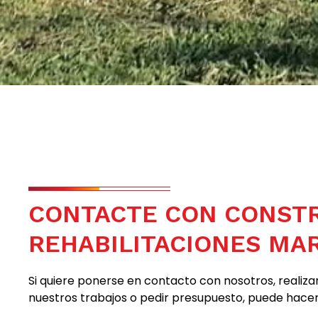
CONTACTE CON CONSTR
REHABILITACIONES MA
Si quiere ponerse en contacto con nosotros, realiz
nuestros trabajos o pedir presupuesto, puede hacerl