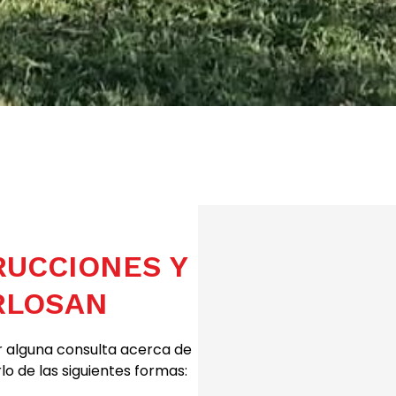
UCCIONES Y
RLOSAN
ar alguna consulta acerca de
o de las siguientes formas: