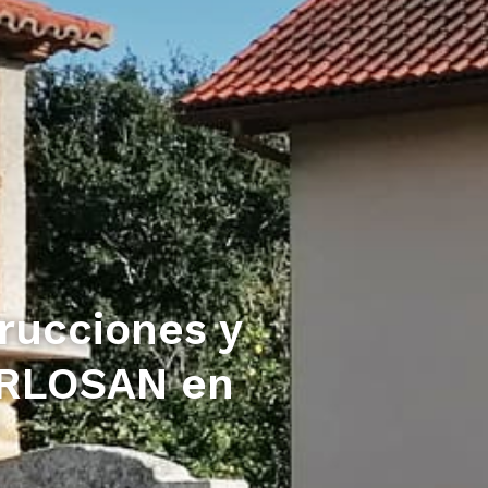
rucciones y
ARLOSAN en