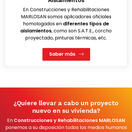
Aislamientos
En Construcciones y Rehabilitaciones
MARLOSAN somos aplicadores oficiales
homologados en
diferentes tipos de
aislamientos
, como son S.A.T.E., corcho
proyectado, pinturas térmicas, etc.
Saber más
¿Quiere llevar a cabo un proyecto
nuevo en su vivienda?
En
Construcciones y Rehabilitaciones MARLOSAN
ponemos a su disposición todos los medios humanos