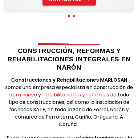
CONSTRUCCIÓN, REFORMAS Y
REHABILITACIONES INTEGRALES EN
NARÓN
Construcciones y Rehabilitaciones MARLOSAN
somos una empresa especialista en construcción de
obra
nueva
y
rehabilitaciones
y
reformas
de todo
tipo de construcciones, así como la instalación de
fachadas SATE, en toda la zona de Ferrol, Narón y
comarca de Ferrolterra, Cariño, Ortigueira, A
Coruña…
También contamos con una
oficina técnica
para la