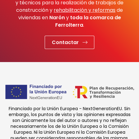
y técnicos para la realización de trabajos de
construcción y
rehabilitación y reformas
de
viviendas en
Narón
y
toda la comarca de
Ferrolterra
.
Contactar
Financiado por la Unión Europea - NextGenerationEU. Sin
embargo, los puntos de vista y las opiniones expresadas
son únicamente los del autor o autores y no reflejan
necesariamente los de la Unión Europea o la Comisión
Europea. Ni la Unión Europea ni la Comisión Europea
pueden ser consideradas responsables de las mismas.